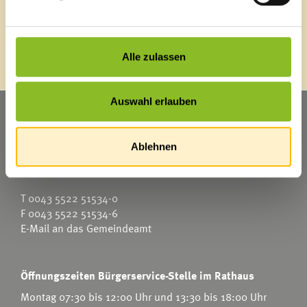
Energieeffiziente Gemeinde
Alle zulassen
Auswahl erlauben
Marktgemeinde Frastanz
Sägenplatz 1
Ablehnen
A-6820 Frastanz
Österreich
T
0043 5522 51534-0
F 0043 5522 51534-6
E-Mail an das Gemeindeamt
Öffnungszeiten Bürgerservice-Stelle im Rathaus
Montag 07:30 bis 12:00 Uhr und 13:30 bis 18:00 Uhr