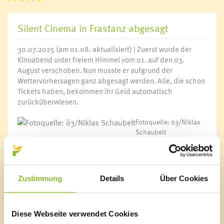
Silent Cinema in Frastanz abgesagt
30.07.2025 (am 01.08. aktualisiert) | Zuerst wurde der
Kinoabend unter freiem Himmel vom 01. auf den 03.
August verschoben. Nun musste er aufgrund der
Wettervorhersagen ganz abgesagt werden. Alle, die schon
Tickets haben, bekommen ihr Geld automatisch
zurücküberwiesen.
Fotoquelle: ö3/Niklas
Schaubelt
Link
Cilent Cinema
Zustimmung
Details
Über Cookies
Diese Webseite verwendet Cookies
Marktgemeinde Frastanz