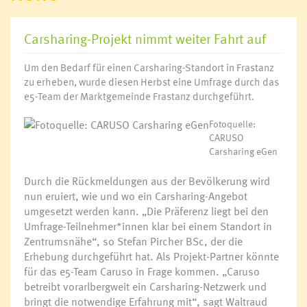
Carsharing-Projekt nimmt weiter Fahrt auf
Um den Bedarf für einen Carsharing-Standort in Frastanz
zu erheben, wurde diesen Herbst eine Umfrage durch das
e5-Team der Marktgemeinde Frastanz durchgeführt.
Fotoquelle:
CARUSO
Carsharing eGen
Durch die Rückmeldungen aus der Bevölkerung wird
nun eruiert, wie und wo ein Carsharing-Angebot
Magdalena
umgesetzt werden kann. „Die Präferenz liegt bei den
Fingerlos und
Umfrage-Teilnehmer*innen klar bei einem Standort in
Vizebürgermeiste
Mag. Michaela Go
Zentrumsnähe“, so Stefan Pircher BSc, der die
Erhebung durchgeführt hat. Als Projekt-Partner könnte
für das e5-Team Caruso in Frage kommen. „Caruso
betreibt vorarlbergweit ein Carsharing-Netzwerk und
bringt die notwendige Erfahrung mit“, sagt Waltraud