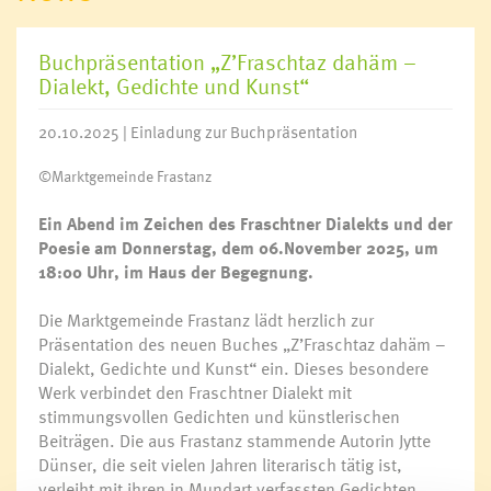
Buchpräsentation „Z’Fraschtaz dahäm –
Dialekt, Gedichte und Kunst“
20.10.2025 | Einladung zur Buchpräsentation
©Marktgemeinde Frastanz
Ein Abend im Zeichen des Fraschtner Dialekts und der
Poesie am Donnerstag, dem 06.November 2025, um
18:00 Uhr, im Haus der Begegnung.
Die Marktgemeinde Frastanz lädt herzlich zur
Präsentation des neuen Buches „Z’Fraschtaz dahäm –
Dialekt, Gedichte und Kunst“ ein. Dieses besondere
Werk verbindet den Fraschtner Dialekt mit
stimmungsvollen Gedichten und künstlerischen
Beiträgen. Die aus Frastanz stammende Autorin Jytte
Dünser, die seit vielen Jahren literarisch tätig ist,
verleiht mit ihren in Mundart verfassten Gedichten