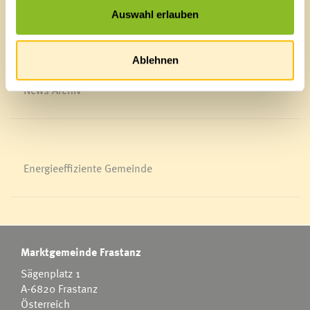
Blackout
Auswahl erlauben
Ortsplan
Bürgermeldungen
Veranstaltungskalender
Ablehnen
Mediathek
News Archiv
Energieeffiziente Gemeinde
Marktgemeinde Frastanz
Sägenplatz 1
A-6820 Frastanz
Österreich