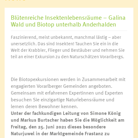
Blütenreiche Insektenlebensräume – Galina
Wald und Biotop unterhalb Anderhalden
Faszinierend, meist unbekannt, manchmal lästig – aber
unersetzlich. Das sind Insekten! Tauchen Sie ein in die
Welt der Krabbler, Flieger und Bestäuber und nehmen Sie
teil an einer Exkursion zu den Naturschätzen Vorarlbergs.
Die Biotopexkursionen werden in Zusammenarbeit mit
engagierten Vorarlberger Gemeinden angeboten.
Gemeinsam mit erfahrenen Expertinnen und Experten
besuchen Sie einzigartige Naturlebensräume und
lernen deren Bewohner kennen.
Unter der fachkundigen Leitung von Simone König
und Markus Burtscher haben Sie die Möglichkeit am
Freitag, den 25. Juni 2021 dieses besondere
Naturjuwel in der Marktgemeinde Frastanz zu