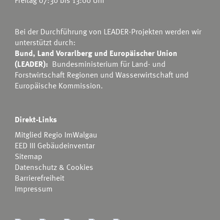
Freitag 07:30 bis 13:00 Uhr
Bei der Durchführung von LEADER-Projekten werden wir
unterstützt durch:
Bund, Land Vorarlberg und Europäischer Union
(LEADER):
Bundesministerium für Land- und
Forstwirtschaft Regionen und Wasserwirtschaft
und
Europäische Kommission.
Direkt-Links
Mitglied Regio ImWalgau
EED III Gebäudeinventar
Sitemap
Datenschutz & Cookies
Barrierefreiheit
Impressum