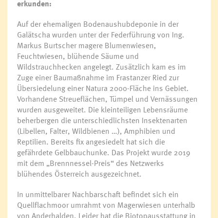
erkunden:
Auf der ehemaligen Bodenaushubdeponie in der
Galätscha wurden unter der Federführung von Ing.
Markus Burtscher magere Blumenwiesen,
Feuchtwiesen, blühende Säume und
Wildstrauchhecken angelegt. Zusätzlich kam es im
Zuge einer Baumaßnahme im Frastanzer Ried zur
Übersiedelung einer Natura 2000-Fläche ins Gebiet.
Vorhandene Streueflächen, Tümpel und Vernässungen
wurden ausgeweitet. Die kleinteiligen Lebensräume
beherbergen die unterschiedlichsten Insektenarten
(Libellen, Falter, Wildbienen …), Amphibien und
Reptilien. Bereits fix angesiedelt hat sich die
gefährdete Gelbbauchunke. Das Projekt wurde 2019
mit dem „Brennnessel-Preis“ des Netzwerks
blühendes Österreich ausgezeichnet.
In unmittelbarer Nachbarschaft befindet sich ein
Quellflachmoor umrahmt von Magerwiesen unterhalb
von Anderhalden. Leider hat die Biotopausstattung in