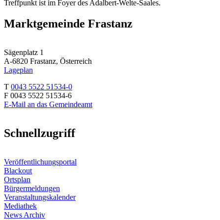
Treffpunkt ist im Foyer des Adalbert-Welte-Saales.
Marktgemeinde Frastanz
Sägenplatz 1
A-6820 Frastanz, Österreich
Lageplan
T
0043 5522 51534-0
F 0043 5522 51534-6
E-Mail an das Gemeindeamt
Schnellzugriff
Veröffentlichungsportal
Blackout
Ortsplan
Bürgermeldungen
Veranstaltungskalender
Mediathek
News Archiv