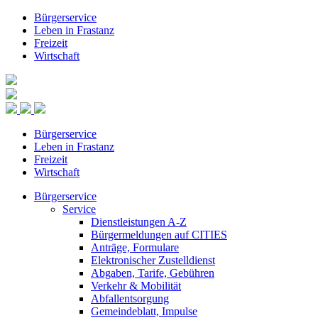
Bürgerservice
Leben in Frastanz
Freizeit
Wirtschaft
Bürgerservice
Leben in Frastanz
Freizeit
Wirtschaft
Bürgerservice
Service
Dienstleistungen A-Z
Bürgermeldungen auf CITIES
Anträge, Formulare
Elektronischer Zustelldienst
Abgaben, Tarife, Gebühren
Verkehr & Mobilität
Abfallentsorgung
Gemeindeblatt, Impulse