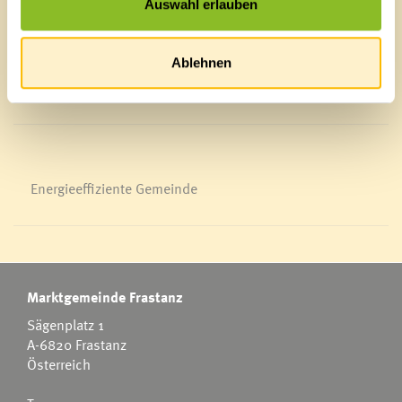
Auswahl erlauben
Ortsplan
Bürgermeldungen
Veranstaltungskalender
Ablehnen
Mediathek
News Archiv
Energieeffiziente Gemeinde
Marktgemeinde Frastanz
Sägenplatz 1
A-6820 Frastanz
Österreich