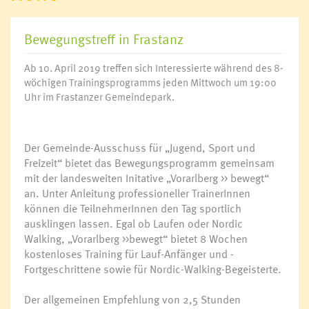
Bewegungstreff in Frastanz
Ab 10. April 2019 treffen sich Interessierte während des 8-
wöchigen Trainingsprogramms jeden Mittwoch um 19:00
Uhr im Frastanzer Gemeindepark.
Der Gemeinde-Ausschuss für „Jugend, Sport und
Freizeit“ bietet das Bewegungsprogramm gemeinsam
mit der landesweiten Initative „Vorarlberg >> bewegt“
an. Unter Anleitung professioneller TrainerInnen
können die TeilnehmerInnen den Tag sportlich
ausklingen lassen. Egal ob Laufen oder Nordic
Walking, „Vorarlberg >>bewegt“ bietet 8 Wochen
kostenloses Training für Lauf-Anfänger und -
Fortgeschrittene sowie für Nordic-Walking-Begeisterte.
Der allgemeinen Empfehlung von 2,5 Stunden