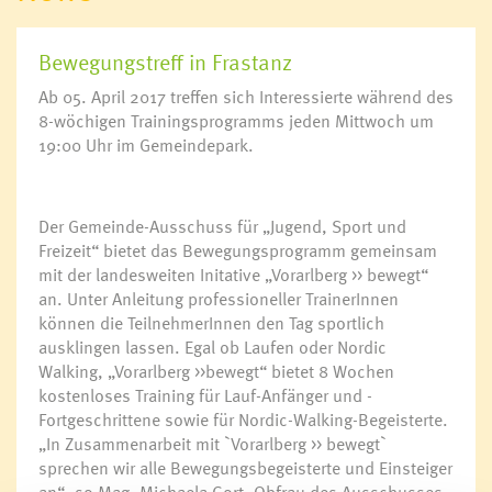
Bewegungstreff in Frastanz
Ab 05. April 2017 treffen sich Interessierte während des
8-wöchigen Trainingsprogramms jeden Mittwoch um
19:00 Uhr im Gemeindepark.
Der Gemeinde-Ausschuss für „Jugend, Sport und
Freizeit“ bietet das Bewegungsprogramm gemeinsam
mit der landesweiten Initative „Vorarlberg >> bewegt“
an. Unter Anleitung professioneller TrainerInnen
können die TeilnehmerInnen den Tag sportlich
ausklingen lassen. Egal ob Laufen oder Nordic
Walking, „Vorarlberg >>bewegt“ bietet 8 Wochen
kostenloses Training für Lauf-Anfänger und -
Fortgeschrittene sowie für Nordic-Walking-Begeisterte.
„In Zusammenarbeit mit `Vorarlberg >> bewegt`
sprechen wir alle Bewegungsbegeisterte und Einsteiger