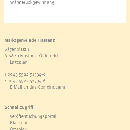
Wärmerückgewinnung
Marktgemeinde Frastanz
Sägenplatz 1
A-6820 Frastanz, Österreich
Lageplan
T
0043 5522 51534-0
F 0043 5522 51534-6
E-Mail an das Gemeindeamt
Schnellzugriff
Veröffentlichungsportal
Blackout
Ortsplan