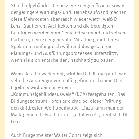
Standardgebäude. Die bessere Energieeffizienz sowie
der geringere Wartungs- und Betriebsaufwand machen
diese Mehrkosten aber rasch wieder wett“, weiß DI
Lenz. Bauherren, Architekten und die beteiligten
Baufirmen werden vom Gemeindeverband und seinen
Partnern, dem Energieinstitut Vorarlberg und der Fa.
Spektrum, umfangreich während des gesamten
Planungs- und Ausführungsprozesses unterstützt,
wenn sie sich entscheiden, nachhaltig zu bauen.
Wenn das Bauwerk steht, wird im Detail überprüft, wie
sehr die Anstrengungen dafür gefruchtet haben. Das
Ergebnis wird dann in einem
„Kommunalgebäudeausweis“ (KGA) festgehalten. Das
Bildungszentrum Hofen erreichte bei dieser Prüfung
den drittbesten Wert überhaupt. „Dazu kann man der
Marktgemeinde Frastanz nur gratulieren!“, freut sich DI
Lenz.
Auch Bürgermeister Walter Gohm zeigt sich