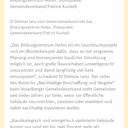
DI Deitmar Lenz vom Gemeindeverband lobt das
Bildungszentrum Hofen. (Fotoquelle:
Gemeindeverband/Patrick Kunkel)
„Das Bildungszentrum Hofen ist ein Leuchtturmprojekt
und ein Musterbeispiel dafür, dass es mit sorgsamer
Planung und konsequenter baulicher Umsetzung
möglich ist, auch große Bauvorhaben umweltgerecht
umzusetzen und damit langfristig viel Geld
einzusparen“, schwärmt DI Dietmar Lenz. Der Leiter
des Bereichs „Nachhaltige Beschaffung und Vergabe“
beim Vorarlberger Gemeindeverband steht Gemeinden
seit vielen Jahren zur Seite, wenn sie öffentliche
Gebäude neu errichten, sanieren oder erweitern und
dabei nachhaltig investieren wollen.
„Bauökologisch und energetisch optimierte Gebäude
kosten nur rund ein bis zwei Prozent mehr als