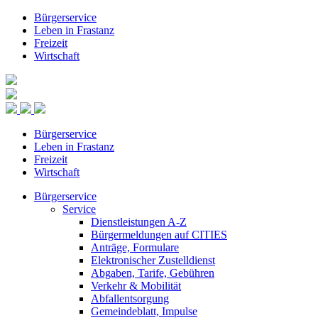
Bürgerservice
Leben in Frastanz
Freizeit
Wirtschaft
Bürgerservice
Leben in Frastanz
Freizeit
Wirtschaft
Bürgerservice
Service
Dienstleistungen A-Z
Bürgermeldungen auf CITIES
Anträge, Formulare
Elektronischer Zustelldienst
Abgaben, Tarife, Gebühren
Verkehr & Mobilität
Abfallentsorgung
Gemeindeblatt, Impulse