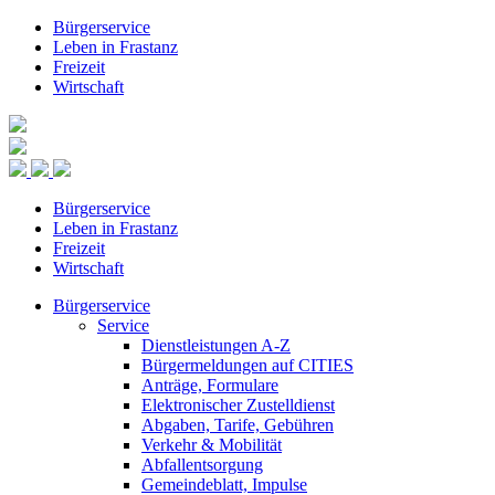
Bürgerservice
Leben in Frastanz
Freizeit
Wirtschaft
Bürgerservice
Leben in Frastanz
Freizeit
Wirtschaft
Bürgerservice
Service
Dienstleistungen A-Z
Bürgermeldungen auf CITIES
Anträge, Formulare
Elektronischer Zustelldienst
Abgaben, Tarife, Gebühren
Verkehr & Mobilität
Abfallentsorgung
Gemeindeblatt, Impulse