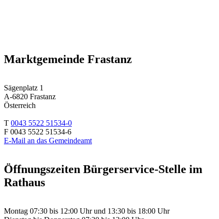
Marktgemeinde Frastanz
Sägenplatz 1
A-6820 Frastanz
Österreich
T
0043 5522 51534-0
F 0043 5522 51534-6
E-Mail an das Gemeindeamt
Öffnungszeiten Bürgerservice-Stelle im
Rathaus
Montag 07:30 bis 12:00 Uhr und 13:30 bis 18:00 Uhr