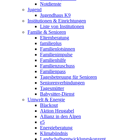
Notdienste
Jugend
Jugendhaus K9
Institutionen & Einrichtungen
Liste von Institutionen
Familie & Senioren
Elternberatung
familieplus
Familienlotsinnen
Familienimpulse
Familienhilfe
Familienzuschuss
Familienpass
Tagesbetreuung für Senioren
Seniorenverbindungen
Tagesmütter
Babysitter-Dienst
Umwelt & Energie
Blackout
Aktion Heugabel
Allianz in den Alpen
e5
Energieberatung
Klimabündnis
Landschaftsentwicklungskonzept