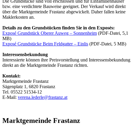
Die Grundstücke sind voll erschlossen und für Einfamilienhäuser
bzw. eine verdichtete Bauweise geeignet. Der Verkauf wird direkt
über die Marktgemeinde Frastanz abgewickelt. Daher fallen keine
Maklerkosten an.
Details zu den Grundstücken finden Sie in den Exposés:
Exposé Grundstück Oberer Auweg – Sonnenheim
(PDF-Datei, 5,1
MB)
Exposé Grundstücke Beim Feldgatter – Einlis
(PDF-Datei, 5 MB)
Interessensbekundung
Interessierte können ihre Preisvorstellung und Interessensbekundung
direkt an die Marktgemeinde Frastanz richten.
Kontakt:
Marktgemeinde Frastanz
Sägenplatz 1, 6820 Frastanz
Tel. 05522 51534-12
E-Mail:
verena.lederle@frastanz.at
Marktgemeinde Frastanz