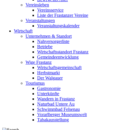
Vereinsleben
Vereinsservice
Liste der Frastanzer Vereine
Veranstaltungen
Veranstaltungskalender
Wirtschaft
Unternehmen & Standort
Nahversorgerliste
Betriebe
Wirtschaftsstandort Frastanz
Gemeindeentwicklung
Wige Frastanz
Wirtschaftsgemeinschaft
Herbstmarkt
Der Walgauer
Tourismus
Gastronomie
Unterkünfte
Wandern in Frastanz
Naturbad Untere Au
Schwimmbad Felsenau
Vorarlberger Museumswelt
Tabakausstellung