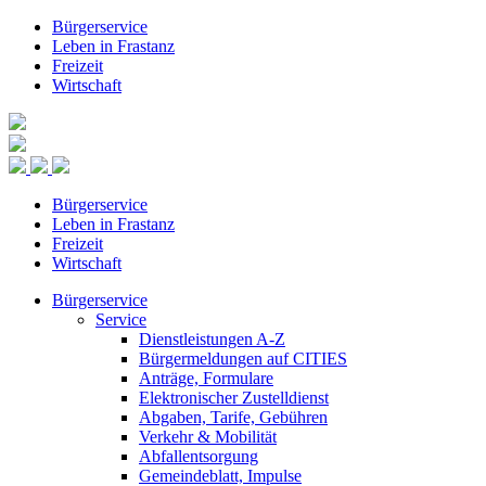
Bürgerservice
Leben in Frastanz
Freizeit
Wirtschaft
Bürgerservice
Leben in Frastanz
Freizeit
Wirtschaft
Bürgerservice
Service
Dienstleistungen A-Z
Bürgermeldungen auf CITIES
Anträge, Formulare
Elektronischer Zustelldienst
Abgaben, Tarife, Gebühren
Verkehr & Mobilität
Abfallentsorgung
Gemeindeblatt, Impulse