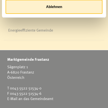
News Archiv
Ablehnen
Energieeffiziente Gemeinde
Marktgemeinde Frastanz
Sägenplatz 1
A-6820 Frastanz
Österreich
T
0043 5522 51534-0
F 0043 5522 51534-6
E-Mail an das Gemeindeamt