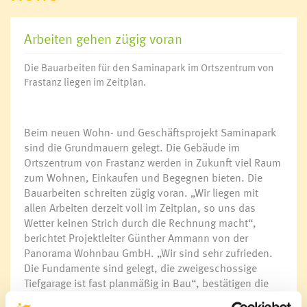
Arbeiten gehen zügig voran
Die Bauarbeiten für den Saminapark im Ortszentrum von
Frastanz liegen im Zeitplan.
Beim neuen Wohn- und Geschäftsprojekt Saminapark
sind die Grundmauern gelegt. Die Gebäude im
Ortszentrum von Frastanz werden in Zukunft viel Raum
zum Wohnen, Einkaufen und Begegnen bieten. Die
Bauarbeiten schreiten zügig voran. „Wir liegen mit
allen Arbeiten derzeit voll im Zeitplan, so uns das
Wetter keinen Strich durch die Rechnung macht“,
berichtet Projektleiter Günther Ammann von der
Panorama Wohnbau GmbH. „Wir sind sehr zufrieden.
Die Fundamente sind gelegt, die zweigeschossige
Tiefgarage ist fast planmäßig in Bau“, bestätigen die
Projektverantwortlichen Dir. Markus Prünster (Raiba im