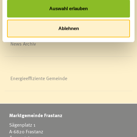
Veröffentlichungsportal
Auswahl erlauben
Blackout
Ortsplan
Bürgermeldungen
Ablehnen
Veranstaltungskalender
Mediathek
News Archiv
Energieeffiziente Gemeinde
Marktgemeinde Frastanz
Sägenplatz 1
A-6820 Frastanz