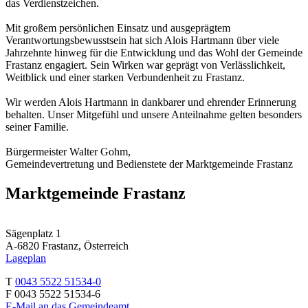
das Verdienstzeichen.
Mit großem persönlichen Einsatz und ausgeprägtem
Verantwortungsbewusstsein hat sich Alois Hartmann über viele
Jahrzehnte hinweg für die Entwicklung und das Wohl der Gemeinde
Frastanz engagiert. Sein Wirken war geprägt von Verlässlichkeit,
Weitblick und einer starken Verbundenheit zu Frastanz.
Wir werden Alois Hartmann in dankbarer und ehrender Erinnerung
behalten. Unser Mitgefühl und unsere Anteilnahme gelten besonders
seiner Familie.
Bürgermeister Walter Gohm,
Gemeindevertretung und Bedienstete der Marktgemeinde Frastanz
Marktgemeinde Frastanz
Sägenplatz 1
A-6820 Frastanz, Österreich
Lageplan
T
0043 5522 51534-0
F 0043 5522 51534-6
E-Mail an das Gemeindeamt