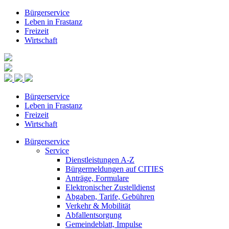
Bürgerservice
Leben in Frastanz
Freizeit
Wirtschaft
Bürgerservice
Leben in Frastanz
Freizeit
Wirtschaft
Bürgerservice
Service
Dienstleistungen A-Z
Bürgermeldungen auf CITIES
Anträge, Formulare
Elektronischer Zustelldienst
Abgaben, Tarife, Gebühren
Verkehr & Mobilität
Abfallentsorgung
Gemeindeblatt, Impulse