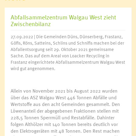
Abfallsammelzentrum Walgau West zieht
Zwischenbilanz
27.09.2022 | Die Gemeinden Düns, Dünserberg, Frastanz,
Göfis, Röns, Satteins, Schlins und Schnifis machen bei der
Abfallentsorgung seit 29. Oktober 2021 gemeinsame
Sache. Das auf dem Areal von Loacker Recycling in
Frastanz eingerichtete Abfallsammelzentrum Walgau West
wird gut angenommen.
Allein von November 2021 bis August 2022 wurden
über das ASZ Walgau West 446 Tonnen Abfälle und
Wertstoffe aus den acht Gemeinden gesammelt. Den
Löwenanteil der abgegebenen Fraktionen stellen mit
228,5 Tonnen Sperrmüll und Restabfälle. Dahinter
folgen Althölzer mit 140 Tonnen bereits deutlich vor
den Elektrogeräten mit 48 Tonnen. Den Rest machen