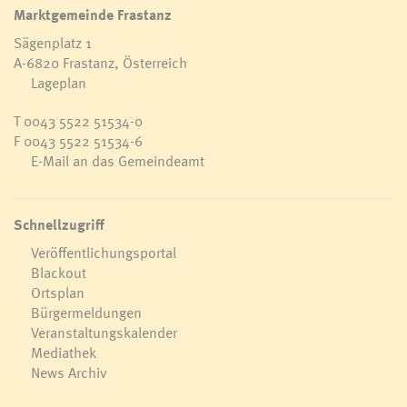
Marktgemeinde Frastanz
Sägenplatz 1
A-6820 Frastanz, Österreich
Lageplan
T
0043 5522 51534-0
F 0043 5522 51534-6
E-Mail an das Gemeindeamt
Schnellzugriff
Veröffentlichungsportal
Blackout
Ortsplan
Bürgermeldungen
Veranstaltungskalender
Mediathek
News Archiv