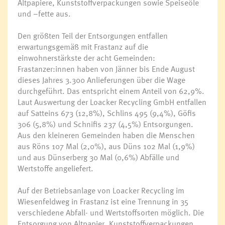
Altpapiere, Kunststoffverpackungen sowie Speiseöle
und –fette aus.
Den größten Teil der Entsorgungen entfallen
erwartungsgemäß mit Frastanz auf die
einwohnerstärkste der acht Gemeinden:
Frastanzer:innen haben von Jänner bis Ende August
dieses Jahres 3.300 Anlieferungen über die Wage
durchgeführt. Das entspricht einem Anteil von 62,9%.
Laut Auswertung der Loacker Recycling GmbH entfallen
auf Satteins 673 (12,8%), Schlins 495 (9,4%), Göfis
306 (5,8%) und Schnifis 237 (4,5%) Entsorgungen.
Aus den kleineren Gemeinden haben die Menschen
aus Röns 107 Mal (2,0%), aus Düns 102 Mal (1,9%)
und aus Dünserberg 30 Mal (0,6%) Abfälle und
Wertstoffe angeliefert.
Auf der Betriebsanlage von Loacker Recycling im
Wiesenfeldweg in Frastanz ist eine Trennung in 35
verschiedene Abfall- und Wertstoffsorten möglich. Die
Entsorgung von Altpapier, Kunststoffverpackungen,