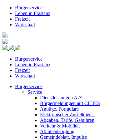
Bürgerservice
Leben in Frastanz
Freizeit
Wirtschaft
Bürgerservice
Leben in Frastanz
Freizeit
Wirtschaft
Bürgerservice
Service
Dienstleistungen A-Z
Bürgermeldungen auf CITIES
Anträge, Formulare
Elektronischer Zustelldienst
Abgaben, Tarife, Gebühren
Verkehr & Mobilität
Abfallentsorgung
Gemeindeblatt, Impulse