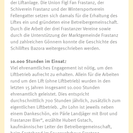
der Liftanlage. Die Union Figl Fan Frastanz, der
Schiverein Frastanz und der Wintersportverein
Fellengatter setzen sich damals für die Erhaltung des
Liftes ein und gründeten eine Betreibergemeinschaft.
Durch die Arbeit der drei Frastanzer Vereine sowie
durch die Unterstützung der Marktgemeinde Frastanz
und zahlreichen Gönnern konnte die Geschichte des
Schiliftes Bazora weitergeschrieben werden.
10.000 Stunden im Einsat
z
Viel ehrenamtliches Engagement ist nötig, um den
Liftbetrieb aufrecht zu erhalten. Allein für die Arbeiten
rund um den Lift (ohne Liftbetrieb) wurden in den
letzten 15 Jahren insgesamt 10.000 Stunden
ehrenamtlich geleistet. Dies entspricht
durchschnittlich 700 Stunden jährlich, zusätzlich zum
eigentlichen Liftbetrieb. „Ihr Lohn ist jeweils neben
einem Dankeschön, ein Pärle Landjäger mit Brot und
Frastanzer Bier“, erzählte Hubert Gstach,
kaufmännischer Leiter der Betreibergemeinschaft,