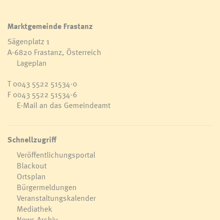
Marktgemeinde Frastanz
Sägenplatz 1
A-6820 Frastanz, Österreich
Lageplan
T
0043 5522 51534-0
F 0043 5522 51534-6
E-Mail an das Gemeindeamt
Schnellzugriff
Veröffentlichungsportal
Blackout
Ortsplan
Bürgermeldungen
Veranstaltungskalender
Mediathek
News Archiv