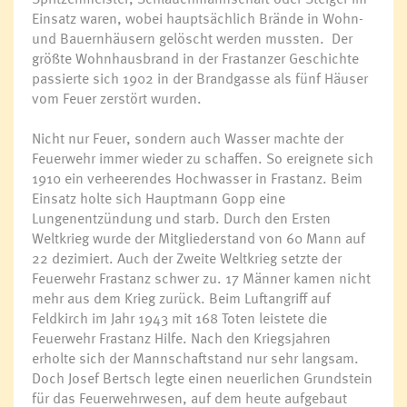
Einsatz waren, wobei hauptsächlich Brände in Wohn-
und Bauernhäusern gelöscht werden mussten. Der
größte Wohnhausbrand in der Frastanzer Geschichte
passierte sich 1902 in der Brandgasse als fünf Häuser
vom Feuer zerstört wurden.
Nicht nur Feuer, sondern auch Wasser machte der
Feuerwehr immer wieder zu schaffen. So ereignete sich
1910 ein verheerendes Hochwasser in Frastanz. Beim
Einsatz holte sich Hauptmann Gopp eine
Lungenentzündung und starb. Durch den Ersten
Weltkrieg wurde der Mitgliederstand von 60 Mann auf
22 dezimiert. Auch der Zweite Weltkrieg setzte der
Feuerwehr Frastanz schwer zu. 17 Männer kamen nicht
mehr aus dem Krieg zurück. Beim Luftangriff auf
Feldkirch im Jahr 1943 mit 168 Toten leistete die
Feuerwehr Frastanz Hilfe. Nach den Kriegsjahren
erholte sich der Mannschaftstand nur sehr langsam.
Doch Josef Bertsch legte einen neuerlichen Grundstein
für das Feuerwehrwesen, auf dem heute aufgebaut