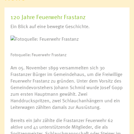
120 Jahre Feuerwehr Frastanz
Ein Blick auf eine bewegte Geschichte.
Fotoquelle: Feuerwehr Frastanz
Fotoquelle:
Feuerwehr
Frastanz
Am 05. November 1899 versammelten sich 30
Frastanzer Bürger im Gemeindehaus, um die Freiwillige
Feuerwehr Frastanz zu gründen. Unter dem Vorsitz des
Gemeindevorstehers Johann Schmid wurde Josef Gopp
zum ersten Hauptmann gewählt. Zwei
Handdruckspritzen, zwei Schlauchanhängern und ein
Leiterwagen zählten damals zur Ausrüstung.
Bereits ein Jahr zählte die Frastanzer Feuerwehr 62
aktive und 41 unterstützende Mitglieder, die als
Spritzenmeister, Schlauchmannschaft oder Steiger im