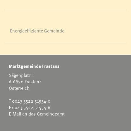
Energieeffiziente Gemeinde
Marktgemeinde Frastanz
Sägenplatz 1
A-6820 Frastanz
Österreich
T
0043 5522 51534-0
F 0043 5522 51534-6
E-Mail an das Gemeindeamt