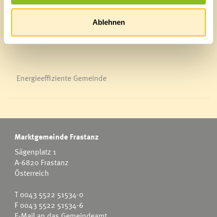
Veranstaltungskalender
Mediathek
News Archiv
Ablehnen
Energieeffiziente Gemeinde
Marktgemeinde Frastanz
Sägenplatz 1
A-6820 Frastanz
Österreich
T
0043 5522 51534-0
F 0043 5522 51534-6
E-Mail an das Gemeindeamt