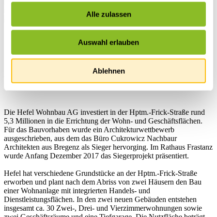
Alle zulassen
Startseite
Auswahl erlauben
Leben in Frastanz
Frastanz Porträt
Wohn- und Geschäftsprojekt Hptm.-Frick-Straße
Ablehnen
Wohn- und Geschäftsprojekt Hptm.-Frick-Straße
Die Hefel Wohnbau AG investiert in der Hptm.-Frick-Straße rund
5,3 Millionen in die Errichtung der Wohn- und Geschäftsflächen.
Für das Bauvorhaben wurde ein Architekturwettbewerb
ausgeschrieben, aus dem das Büro Cukrowicz Nachbaur
Architekten aus Bregenz als Sieger hervorging. Im Rathaus Frastanz
wurde Anfang Dezember 2017 das Siegerprojekt präsentiert.
Hefel hat verschiedene Grundstücke an der Hptm.-Frick-Straße
erworben und plant nach dem Abriss von zwei Häusern den Bau
einer Wohnanlage mit integrierten Handels- und
Dienstleistungsflächen. In den zwei neuen Gebäuden entstehen
insgesamt ca. 30 Zwei-, Drei- und Vierzimmerwohnungen sowie
zwei Geschäftsräume und eine Tiefgarage. Die Nutzfläche beträgt