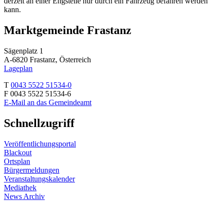
derzeit an einer Engstelle nur durch ein Fahrzeug befahren werden
kann.
Marktgemeinde Frastanz
Sägenplatz 1
A-6820 Frastanz, Österreich
Lageplan
T
0043 5522 51534-0
F 0043 5522 51534-6
E-Mail an das Gemeindeamt
Schnellzugriff
Veröffentlichungsportal
Blackout
Ortsplan
Bürgermeldungen
Veranstaltungskalender
Mediathek
News Archiv