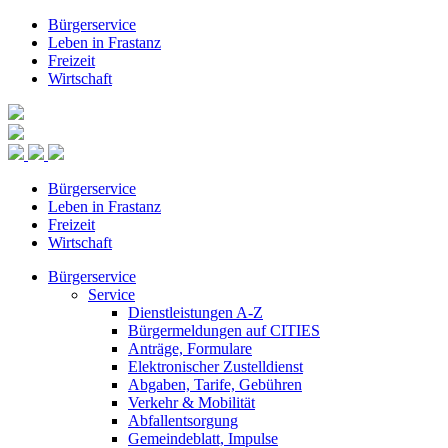
Bürgerservice
Leben in Frastanz
Freizeit
Wirtschaft
Bürgerservice
Leben in Frastanz
Freizeit
Wirtschaft
Bürgerservice
Service
Dienstleistungen A-Z
Bürgermeldungen auf CITIES
Anträge, Formulare
Elektronischer Zustelldienst
Abgaben, Tarife, Gebühren
Verkehr & Mobilität
Abfallentsorgung
Gemeindeblatt, Impulse