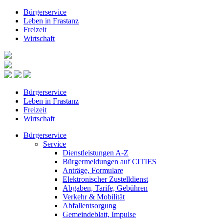
Bürgerservice
Leben in Frastanz
Freizeit
Wirtschaft
Bürgerservice
Leben in Frastanz
Freizeit
Wirtschaft
Bürgerservice
Service
Dienstleistungen A-Z
Bürgermeldungen auf CITIES
Anträge, Formulare
Elektronischer Zustelldienst
Abgaben, Tarife, Gebühren
Verkehr & Mobilität
Abfallentsorgung
Gemeindeblatt, Impulse