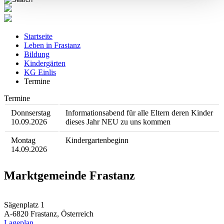
Startseite
Leben in Frastanz
Bildung
Kindergärten
KG Einlis
Termine
Termine
Donnserstag
Informationsabend für alle Eltern deren Kinder
10.09.2026
dieses Jahr NEU zu uns kommen
Montag
Kindergartenbeginn
14.09.2026
Marktgemeinde Frastanz
Sägenplatz 1
A-6820 Frastanz, Österreich
Lageplan