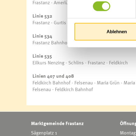
Frastanz - Amerlügen – Frastanz
Linie 532
Frastanz - Gurtis – Frastanz
Ablehnen
Linie 534
Frastanz Bahnhof - Gemeindeamt - Auf Kasal - Fr
Linie 535
Eilkurs Nenzing - Schlins - Frastanz - Feldkirch
Linien 407 und 408
Feldkirch Bahnhof - Felsenau - Maria Grün - Maria 
Felsenau - Feldkirch Bahnhof
Marktgemeinde Frastanz
Öffnung
Sägenplatz 1
Montag 