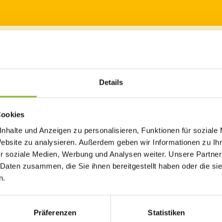
er heruntergeladen werden.
Details
Cookies
nhalte und Anzeigen zu personalisieren, Funktionen für soziale
Website zu analysieren. Außerdem geben wir Informationen zu I
r soziale Medien, Werbung und Analysen weiter. Unsere Partner
- Frastanz – Feldkirch
 Daten zusammen, die Sie ihnen bereitgestellt haben oder die s
n.
- Schlins - Satteins - Frastanz – Feldkirch
Präferenzen
Statistiken