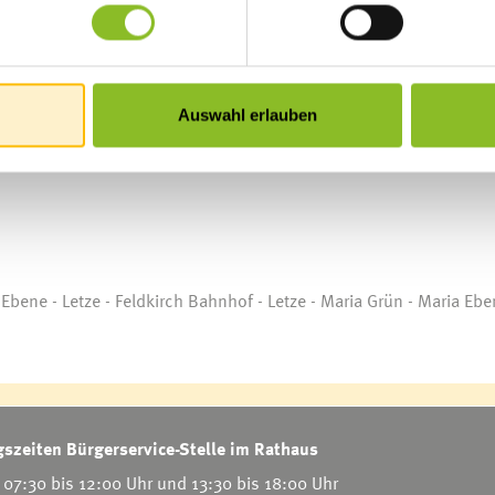
Auswahl erlauben
astanz Bahnhof
Ebene - Letze - Feldkirch Bahnhof - Letze - Maria Grün - Maria Ebe
szeiten Bürgerservice-Stelle im Rathaus
07:30 bis 12:00 Uhr und 13:30 bis 18:00 Uhr