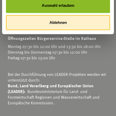
Auswahl erlauben
T
0043 5522 51534-0
F 0043 5522 51534-6
E-Mail an das Gemeindeamt
Ablehnen
Öffnungszeiten Bürgerservice-Stelle im Rathaus
Montag 07:30 bis 12:00 Uhr und 13:30 bis 18:00 Uhr
Dienstag bis Donnerstag 07:30 bis 12:00 Uhr
Freitag 07:30 bis 13:00 Uhr
Bei der Durchführung von LEADER-Projekten werden wir
unterstützt durch:
Bund, Land Vorarlberg und Europäischer Union
(LEADER):
Bundesministerium für Land- und
Forstwirtschaft Regionen und Wasserwirtschaft
und
Europäische Kommission.