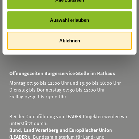
Marktgemeinde Frastanz
Sägenplatz 1
A-6820 Frastanz
Auswahl erlauben
Österreich
T
0043 5522 51534-0
Ablehnen
F 0043 5522 51534-6
E-Mail an das Gemeindeamt
Öffnungszeiten Bürgerservice-Stelle im Rathaus
Montag 07:30 bis 12:00 Uhr und 13:30 bis 18:00 Uhr
Dienstag bis Donnerstag 07:30 bis 12:00 Uhr
Freitag 07:30 bis 13:00 Uhr
Bei der Durchführung von LEADER-Projekten werden wir
unterstützt durch:
Bund, Land Vorarlberg und Europäischer Union
(LEADER):
Bundesministerium für Land- und