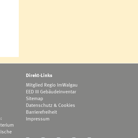
Direkt-Links
Mitglied Regio ImWalgau
EED III Gebäudeinventar
Sitemap
Datenschutz & Cookies
Barrierefreiheit
h:
Impressum
terium
ische