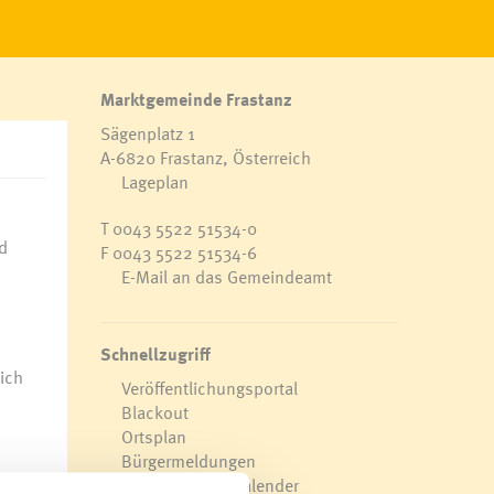
Marktgemeinde Frastanz
Sägenplatz 1
A-6820 Frastanz, Österreich
Lageplan
T
0043 5522 51534-0
F 0043 5522 51534-6
E-Mail an das Gemeindeamt
Schnellzugriff
ich
Veröffentlichungsportal
Blackout
Ortsplan
Bürgermeldungen
Veranstaltungskalender