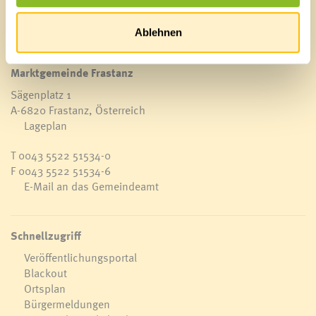
Ablehnen
Marktgemeinde Frastanz
Sägenplatz 1
A-6820 Frastanz, Österreich
Lageplan
T
0043 5522 51534-0
F 0043 5522 51534-6
E-Mail an das Gemeindeamt
Schnellzugriff
Veröffentlichungsportal
Blackout
Ortsplan
Bürgermeldungen