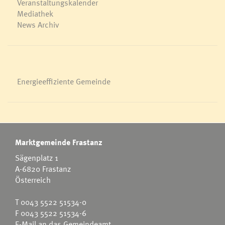
Veranstaltungskalender
Mediathek
News Archiv
Energieeffiziente Gemeinde
Marktgemeinde Frastanz
Sägenplatz 1
A-6820 Frastanz
Österreich
T
0043 5522 51534-0
F 0043 5522 51534-6
E-Mail an das Gemeindeamt