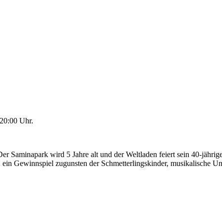
 20:00 Uhr.
r Saminapark wird 5 Jahre alt und der Weltladen feiert sein 40-jähri
 ein Gewinnspiel zugunsten der Schmetterlingskinder, musikalische U