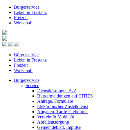
Bürgerservice
Leben in Frastanz
Freizeit
Wirtschaft
Bürgerservice
Leben in Frastanz
Freizeit
Wirtschaft
Bürgerservice
Service
Dienstleistungen A-Z
Bürgermeldungen auf CITIES
Anträge, Formulare
Elektronischer Zustelldienst
Abgaben, Tarife, Gebühren
Verkehr & Mobilität
Abfallentsorgung
Gemeindeblatt, Impulse