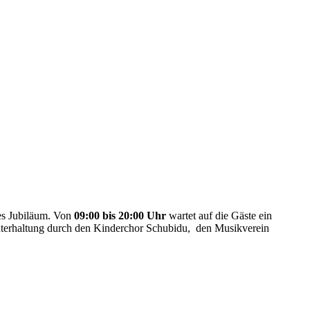
ges Jubiläum. Von
09:00 bis 20:00 Uhr
wartet auf die Gäste ein
nterhaltung durch den Kinderchor Schubidu, den Musikverein