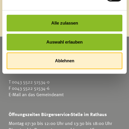
Energieeffiziente Gemeinde
Alle zulassen
Auswahl erlauben
Marktgemeinde Frastanz
Sägenplatz 1
Ablehnen
A-6820 Frastanz
Österreich
T
0043 5522 51534-0
F 0043 5522 51534-6
E-Mail an das Gemeindeamt
Öffnungszeiten Bürgerservice-Stelle im Rathaus
Montag 07:30 bis 12:00 Uhr und 13:30 bis 18:00 Uhr