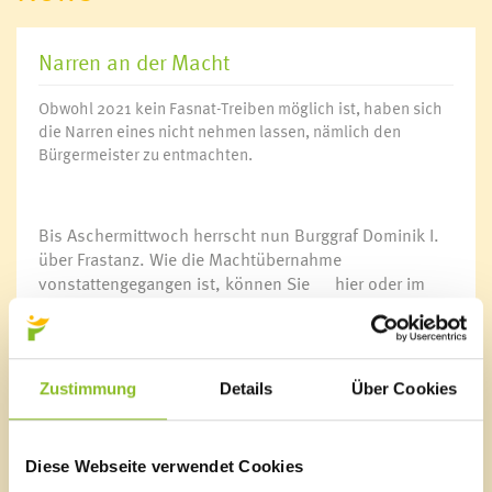
Narren an der Macht
Obwohl 2021 kein Fasnat-Treiben möglich ist, haben sich
die Narren eines nicht nehmen lassen, nämlich den
Bürgermeister zu entmachten.
Bis Aschermittwoch herrscht nun Burggraf Dominik I.
über Frastanz. Wie die Machtübernahme
vonstattengegangen ist, können Sie
hier
oder im
Drei Schwestern TV ansehen.
Link:
Video Schlüsselübergabe 2021
Zustimmung
Details
Über Cookies
Diese Webseite verwendet Cookies
Marktgemeinde Frastanz