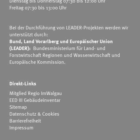
Dienstag bis Donnerstag 07:30 bis 12:00 Uhr
Freitag 07:30 bis 13:00 Uhr
Bei der Durchführung von LEADER-Projekten werden wir
unterstützt durch:
Bund, Land Vorarlberg und Europäischer Union
(LEADER):
Bundesministerium für Land- und
Forstwirtschaft Regionen und Wasserwirtschaft
und
Europäische Kommission.
Direkt-Links
Mitglied Regio ImWalgau
EED III Gebäudeinventar
Sitemap
Datenschutz & Cookies
Barrierefreiheit
Impressum