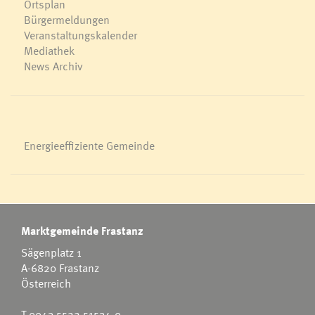
Ortsplan
Bürgermeldungen
Veranstaltungskalender
Mediathek
News Archiv
Energieeffiziente Gemeinde
Marktgemeinde Frastanz
Sägenplatz 1
A-6820 Frastanz
Österreich
T
0043 5522 51534-0