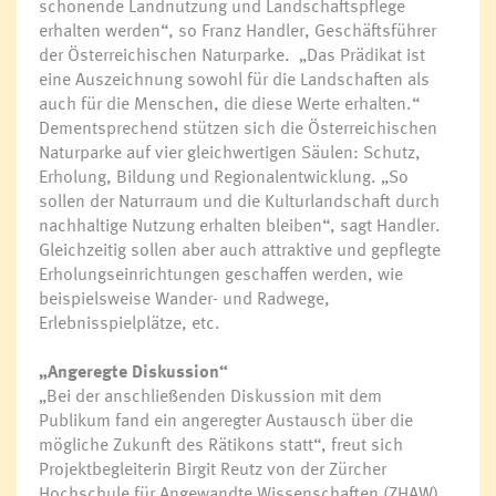
schonende Landnutzung und Landschaftspflege
erhalten werden“, so Franz Handler, Geschäftsführer
der Österreichischen Naturparke. „Das Prädikat ist
eine Auszeichnung sowohl für die Landschaften als
auch für die Menschen, die diese Werte erhalten.“
Dementsprechend stützen sich die Österreichischen
Naturparke auf vier gleichwertigen Säulen: Schutz,
Erholung, Bildung und Regionalentwicklung. „So
sollen der Naturraum und die Kulturlandschaft durch
nachhaltige Nutzung erhalten bleiben“, sagt Handler.
Gleichzeitig sollen aber auch attraktive und gepflegte
Erholungseinrichtungen geschaffen werden, wie
beispielsweise Wander- und Radwege,
Erlebnisspielplätze, etc.
„Angeregte Diskussion“
„Bei der anschließenden Diskussion mit dem
Publikum fand ein angeregter Austausch über die
mögliche Zukunft des Rätikons statt“, freut sich
Projektbegleiterin Birgit Reutz von der Zürcher
Hochschule für Angewandte Wissenschaften (ZHAW).