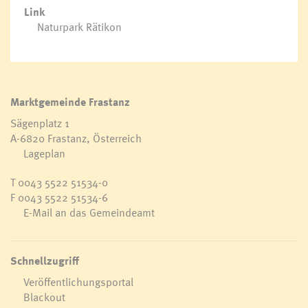
Link
Naturpark Rätikon
Marktgemeinde Frastanz
Sägenplatz 1
A-6820 Frastanz, Österreich
Lageplan
T
0043 5522 51534-0
F 0043 5522 51534-6
E-Mail an das Gemeindeamt
Schnellzugriff
Veröffentlichungsportal
Blackout