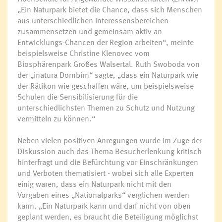
„Ein Naturpark bietet die Chance, dass sich Menschen
aus unterschiedlichen Interessensbereichen
zusammensetzen und gemeinsam aktiv an
Entwicklungs-Chancen der Region arbeiten“, meinte
beispielsweise Christine Klenovec vom
Biosphärenpark Großes Walsertal. Ruth Swoboda von
der „inatura Dornbirn“ sagte, „dass ein Naturpark wie
der Rätikon wie geschaffen wäre, um beispielsweise
Schulen die Sensibilisierung für die
unterschiedlichsten Themen zu Schutz und Nutzung
vermitteln zu können.“
Neben vielen positiven Anregungen wurde im Zuge der
Diskussion auch das Thema Besucherlenkung kritisch
hinterfragt und die Befürchtung vor Einschränkungen
und Verboten thematisiert - wobei sich alle Experten
einig waren, dass ein Naturpark nicht mit den
Vorgaben eines „Nationalparks“ verglichen werden
kann. „Ein Naturpark kann und darf nicht von oben
geplant werden, es braucht die Beteiligung möglichst