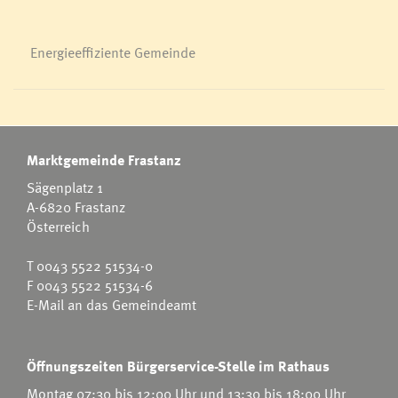
Energieeffiziente Gemeinde
Marktgemeinde Frastanz
Sägenplatz 1
A-6820 Frastanz
Österreich
T
0043 5522 51534-0
F 0043 5522 51534-6
E-Mail an das Gemeindeamt
Öffnungszeiten Bürgerservice-Stelle im Rathaus
Montag 07:30 bis 12:00 Uhr und 13:30 bis 18:00 Uhr