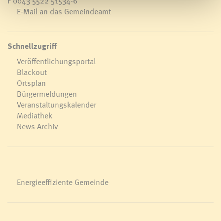
F 0043 5522 51534-6
E-Mail an das Gemeindeamt
Schnellzugriff
Veröffentlichungsportal
Blackout
Ortsplan
Bürgermeldungen
Veranstaltungskalender
Mediathek
News Archiv
Energieeffiziente Gemeinde