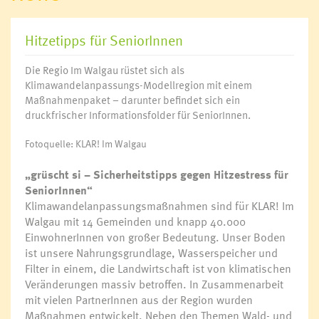
Hitzetipps für SeniorInnen
Die Regio Im Walgau rüstet sich als
Klimawandelanpassungs-Modellregion mit einem
Maßnahmenpaket – darunter befindet sich ein
druckfrischer Informationsfolder für SeniorInnen.
Fotoquelle: KLAR! Im Walgau
„grüscht si – Sicherheitstipps gegen Hitzestress für
SeniorInnen“
Klimawandelanpassungsmaßnahmen sind für KLAR! Im
Walgau mit 14 Gemeinden und knapp 40.000
EinwohnerInnen von großer Bedeutung. Unser Boden
ist unsere Nahrungsgrundlage, Wasserspeicher und
Filter in einem, die Landwirtschaft ist von klimatischen
Veränderungen massiv betroffen. In Zusammenarbeit
mit vielen PartnerInnen aus der Region wurden
Maßnahmen entwickelt. Neben den Themen Wald- und