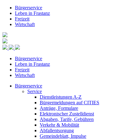
Bürgerservice
Leben in Frastanz
Freizeit
Wirtschaft
Bürgerservice
Leben in Frastanz
Freizeit
Wirtschaft
Bürgerservice
Service
Dienstleistungen A-Z
Bürgermeldungen auf CITIES
Anträge, Formulare
Elektronischer Zustelldienst
Abgaben, Tarife, Gebühren
Verkehr & Mobilität
Abfallentsorgung
Gemeindeblatt, Impulse