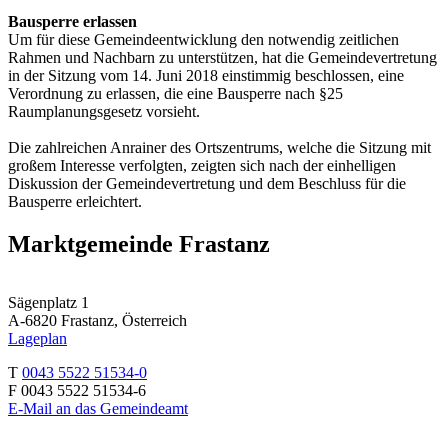
Bausperre erlassen
Um für diese Gemeindeentwicklung den notwendig zeitlichen
Rahmen und Nachbarn zu unterstützen, hat die Gemeindevertretung
in der Sitzung vom 14. Juni 2018 einstimmig beschlossen, eine
Verordnung zu erlassen, die eine Bausperre nach §25
Raumplanungsgesetz vorsieht.
Die zahlreichen Anrainer des Ortszentrums, welche die Sitzung mit
großem Interesse verfolgten, zeigten sich nach der einhelligen
Diskussion der Gemeindevertretung und dem Beschluss für die
Bausperre erleichtert.
Marktgemeinde Frastanz
Sägenplatz 1
A-6820 Frastanz, Österreich
Lageplan
T
0043 5522 51534-0
F 0043 5522 51534-6
E-Mail an das Gemeindeamt