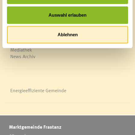
Schnellzugriff
Auswahl erlauben
Veröffentlichungsportal
Blackout
Ortsplan
Ablehnen
Bürgermeldungen
Veranstaltungskalender
Mediathek
News Archiv
Energieeffiziente Gemeinde
Marktgemeinde Frastanz