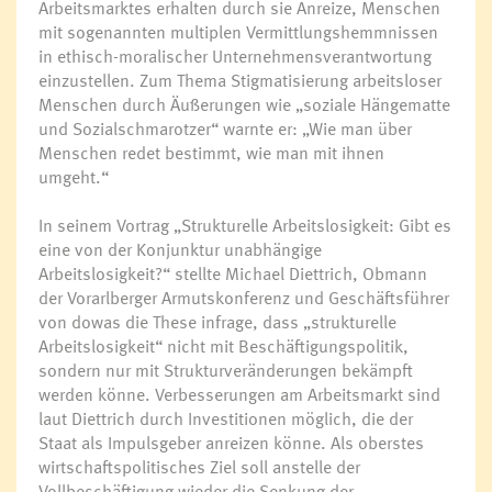
Arbeitsmarktes erhalten durch sie Anreize, Menschen
mit sogenannten multiplen Vermittlungshemmnissen
in ethisch-moralischer Unternehmensverantwortung
einzustellen. Zum Thema Stigmatisierung arbeitsloser
Menschen durch Äußerungen wie „soziale Hängematte
und Sozialschmarotzer“ warnte er: „Wie man über
Menschen redet bestimmt, wie man mit ihnen
umgeht.“
In seinem Vortrag „Strukturelle Arbeitslosigkeit: Gibt es
eine von der Konjunktur unabhängige
Arbeitslosigkeit?“ stellte Michael Diettrich, Obmann
der Vorarlberger Armutskonferenz und Geschäftsführer
von dowas die These infrage, dass „strukturelle
Arbeitslosigkeit“ nicht mit Beschäftigungspolitik,
sondern nur mit Strukturveränderungen bekämpft
werden könne. Verbesserungen am Arbeitsmarkt sind
laut Diettrich durch Investitionen möglich, die der
Staat als Impulsgeber anreizen könne. Als oberstes
wirtschaftspolitisches Ziel soll anstelle der
Vollbeschäftigung wieder die Senkung der