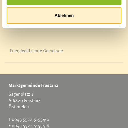
Veranstaltungskalender
Mediathek
Ablehnen
News Archiv
Energieeffiziente Gemeinde
Marktgemeinde Frastanz
Sägenplatz 1
A-6820 Frastanz
Österreich
T
0043 5522 51534-0
F 0043 5522 51534-6