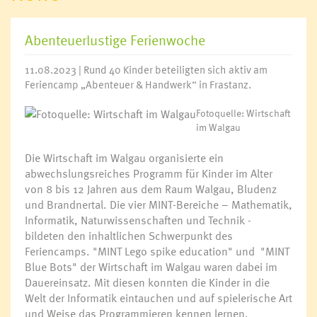
Abenteuerlustige Ferienwoche
11.08.2023 | Rund 40 Kinder beteiligten sich aktiv am
Feriencamp „Abenteuer & Handwerk“ in Frastanz.
Fotoquelle: Wirtschaft
im Walgau
Die Wirtschaft im Walgau organisierte ein
abwechslungsreiches Programm für Kinder im Alter
von 8 bis 12 Jahren aus dem Raum Walgau, Bludenz
und Brandnertal. Die vier MINT-Bereiche – Mathematik,
Informatik, Naturwissenschaften und Technik -
bildeten den inhaltlichen Schwerpunkt des
Feriencamps. "MINT Lego spike education" und "MINT
Blue Bots" der Wirtschaft im Walgau waren dabei im
Dauereinsatz. Mit diesen konnten die Kinder in die
Welt der Informatik eintauchen und auf spielerische Art
und Weise das Programmieren kennen lernen.