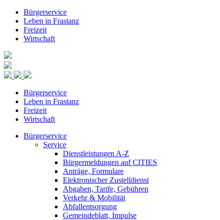
Bürgerservice
Leben in Frastanz
Freizeit
Wirtschaft
Bürgerservice
Leben in Frastanz
Freizeit
Wirtschaft
Bürgerservice
Service
Dienstleistungen A-Z
Bürgermeldungen auf CITIES
Anträge, Formulare
Elektronischer Zustelldienst
Abgaben, Tarife, Gebühren
Verkehr & Mobilität
Abfallentsorgung
Gemeindeblatt, Impulse