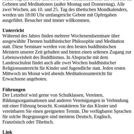
Gebeten und Meditationen (außer Montag und Donnerstag). Alle
zwei Wochen, am 10. und 25. Tag des tibetischen Mondkalenders,
werden um 18:00 Uhr umfangreiche Gebete mit Opfergaben
ausgeführt. Besucher sind immer willkommen.
Unterricht
Während des Jahres finden mehrere Wochenendseminare über
ausgewählte Themen buddhistischer Philosophie und Meditation
statt. Diese Seminare werden von den besten buddhistischen
Meistern unserer Zeit gehalten und bieten einen seltenen Zugang zur
Lebensweisheit des Buddhismus. In Absprache mit dem
Landesschulrat findet auch alle zwei Wochen buddhistischer
Religionsunterricht für Kinder und Jugendliche statt. Jeden ersten
Mittwoch im Monat wird abends Meditationsunterricht für
Erwachsene angeboten.
Führungen
Der Letzehof wird gerne von Schulklassen, Vereinen,
Bildungsorganisationen und anderen Vereinigungen in Verbindung
mit einer Führung besucht. Kontaktieren Sie das Kloster und
vereinbaren Sie einen geeigneten Termin. Die verfügbaren Sprachen
für solche Begegnungen sind meistens Deutsch, Englisch,
Französisch oder Tibetisch.
Link