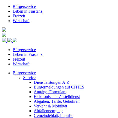
Bürgerservice
Leben in Frastanz
Freizeit
Wirtschaft
Bürgerservice
Leben in Frastanz
Freizeit
Wirtschaft
Bürgerservice
Service
Dienstleistungen A-Z
Bürgermeldungen auf CITIES
Anträge, Formulare
Elektronischer Zustelldienst
Abgaben, Tarife, Gebühren
Verkehr & Mobilität
Abfallentsorgung
Gemeindeblatt, Impulse