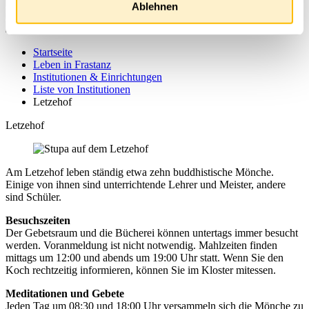
Ablehnen
Startseite
Leben in Frastanz
Institutionen & Einrichtungen
Liste von Institutionen
Letzehof
Letzehof
Am Letzehof leben ständig etwa zehn buddhistische Mönche.
Einige von ihnen sind unterrichtende Lehrer und Meister, andere
sind Schüler.
Besuchszeiten
Der Gebetsraum und die Bücherei können untertags immer besucht
werden. Voranmeldung ist nicht notwendig. Mahlzeiten finden
mittags um 12:00 und abends um 19:00 Uhr statt. Wenn Sie den
Koch rechtzeitig informieren, können Sie im Kloster mitessen.
Meditationen und Gebete
Jeden Tag um 08:30 und 18:00 Uhr versammeln sich die Mönche zu