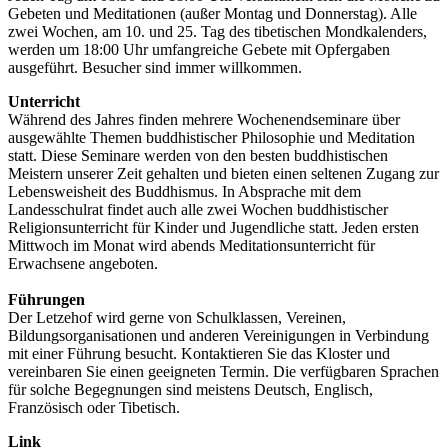
Gebeten und Meditationen (außer Montag und Donnerstag). Alle
zwei Wochen, am 10. und 25. Tag des tibetischen Mondkalenders,
werden um 18:00 Uhr umfangreiche Gebete mit Opfergaben
ausgeführt. Besucher sind immer willkommen.
Unterricht
Während des Jahres finden mehrere Wochenendseminare über
ausgewählte Themen buddhistischer Philosophie und Meditation
statt. Diese Seminare werden von den besten buddhistischen
Meistern unserer Zeit gehalten und bieten einen seltenen Zugang zur
Lebensweisheit des Buddhismus. In Absprache mit dem
Landesschulrat findet auch alle zwei Wochen buddhistischer
Religionsunterricht für Kinder und Jugendliche statt. Jeden ersten
Mittwoch im Monat wird abends Meditationsunterricht für
Erwachsene angeboten.
Führungen
Der Letzehof wird gerne von Schulklassen, Vereinen,
Bildungsorganisationen und anderen Vereinigungen in Verbindung
mit einer Führung besucht. Kontaktieren Sie das Kloster und
vereinbaren Sie einen geeigneten Termin. Die verfügbaren Sprachen
für solche Begegnungen sind meistens Deutsch, Englisch,
Französisch oder Tibetisch.
Link