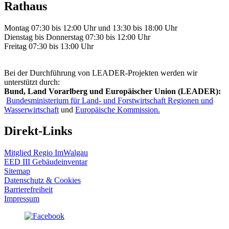
Rathaus
Montag 07:30 bis 12:00 Uhr und 13:30 bis 18:00 Uhr
Dienstag bis Donnerstag 07:30 bis 12:00 Uhr
Freitag 07:30 bis 13:00 Uhr
Bei der Durchführung von LEADER-Projekten werden wir
unterstützt durch:
Bund, Land Vorarlberg und Europäischer Union (LEADER):
Bundesministerium für Land- und Forstwirtschaft Regionen und
Wasserwirtschaft
und
Europäische Kommission.
Direkt-Links
Mitglied Regio ImWalgau
EED III Gebäudeinventar
Sitemap
Datenschutz & Cookies
Barrierefreiheit
Impressum