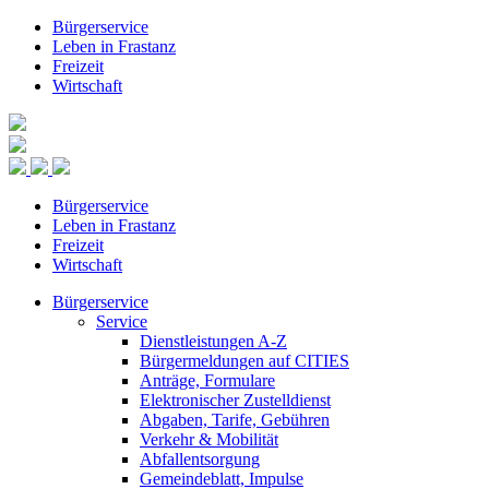
Bürgerservice
Leben in Frastanz
Freizeit
Wirtschaft
Bürgerservice
Leben in Frastanz
Freizeit
Wirtschaft
Bürgerservice
Service
Dienstleistungen A-Z
Bürgermeldungen auf CITIES
Anträge, Formulare
Elektronischer Zustelldienst
Abgaben, Tarife, Gebühren
Verkehr & Mobilität
Abfallentsorgung
Gemeindeblatt, Impulse