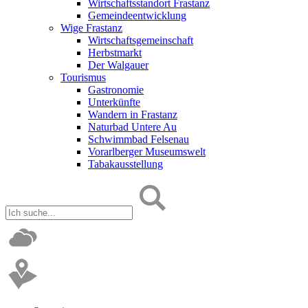
Wirtschaftsstandort Frastanz
Gemeindeentwicklung
Wige Frastanz
Wirtschaftsgemeinschaft
Herbstmarkt
Der Walgauer
Tourismus
Gastronomie
Unterkünfte
Wandern in Frastanz
Naturbad Untere Au
Schwimmbad Felsenau
Vorarlberger Museumswelt
Tabakausstellung