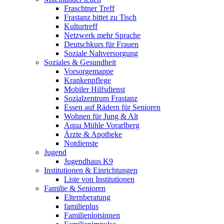
Fraschtner Treff
Frastanz bittet zu Tisch
Kulturtreff
Netzwerk mehr Sprache
Deutschkurs für Frauen
Soziale Nahversorgung
Soziales & Gesundheit
Vorsorgemappe
Krankenpflege
Mobiler Hilfsdienst
Sozialzentrum Frastanz
Essen auf Rädern für Senioren
Wohnen für Jung & Alt
Aqua Mühle Vorarlberg
Ärzte & Apotheke
Notdienste
Jugend
Jugendhaus K9
Institutionen & Einrichtungen
Liste von Institutionen
Familie & Senioren
Elternberatung
familieplus
Familienlotsinnen