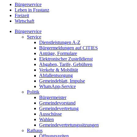
Bürgerservice
Leben in Frastanz
Freizeit
Wirtschaft
Bürgerservice
Service
Dienstleistungen A-Z
Bürgermeldungen auf CITIES
Anträge, Formulare
Elektronischer Zustelldienst
Abgaben, Tarife, Gebühren
Verkehr & Mobilität
Abfallentsorgung
Gemeindeblatt, Impulse
WhatsApp-Service
Politik
Bürgermeister
Gemeindevorstand
Gemeindevertretung
Ausschüsse
Wahlen
Gemeindevertretungssitzungen
Rathaus
Öffnungszeiten