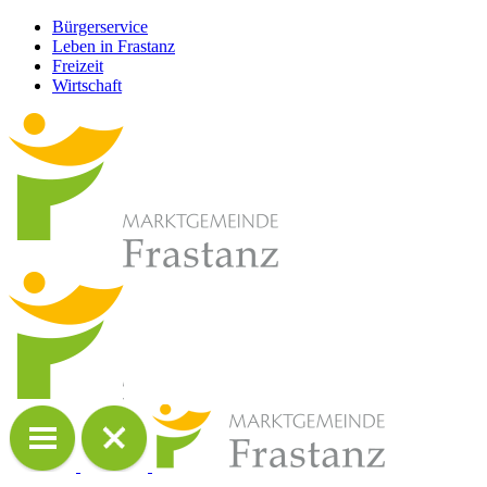
Bürgerservice
Leben in Frastanz
Freizeit
Wirtschaft