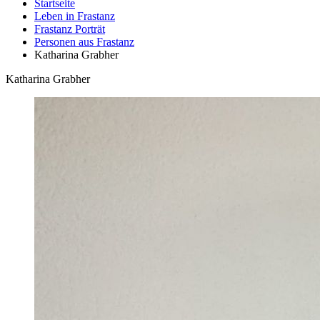
Startseite
Leben in Frastanz
Frastanz Porträt
Personen aus Frastanz
Katharina Grabher
Katharina Grabher