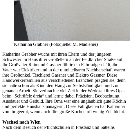
Katharina Grabher (Fotoquelle: M. Madlener)
Katharina Grabher wuchs mit ihren Eltern und der jüngeren
Schwester im Haus ihrer Großeltern an der Feldkircher Straße auf.
Ihr Großvater Raimund Gassner führte ein Fahrradgeschäft, ihr
Vater war Elektriker und in der unmittelbaren Nachbarschaft waren
ihre Großonkel, Tischlerei Gassner und Elektro Gassner. Diese
Handwerkerfamilien aus verschiedenen Branchen prägten sie, denn
sie hatte schon als Kind den Hang zur Selbstständigkeit und zur
genauen Arbeit. Sie verbrachte viel Zeit in der Werkstatt ihres Opas
beim „Schrüfele dreia“ und lernte dabei Präzision, Beobachtung,
Ausdauer und Geduld. Ihre Oma war eine unglaublich gute Köchin
und perfekte Haushaltsmanagerin. Diese Fähigkeiten hat Katharina
von ihr geerbt, wenn auch fürs große Kochen oft wenig Zeit bleibt.
Wechsel nach Wien
Nach dem Besuch der Pflichtschulen in Frastanz und Satteins