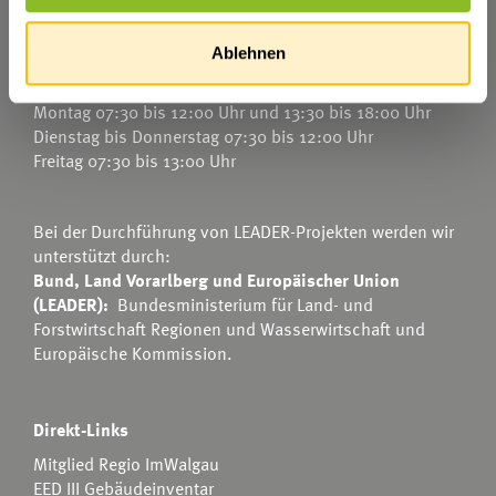
E-Mail an das Gemeindeamt
Ablehnen
Öffnungszeiten Bürgerservice-Stelle im Rathaus
Montag 07:30 bis 12:00 Uhr und 13:30 bis 18:00 Uhr
Dienstag bis Donnerstag 07:30 bis 12:00 Uhr
Freitag 07:30 bis 13:00 Uhr
Bei der Durchführung von LEADER-Projekten werden wir
unterstützt durch:
Bund, Land Vorarlberg und Europäischer Union
(LEADER):
Bundesministerium für Land- und
Forstwirtschaft Regionen und Wasserwirtschaft
und
Europäische Kommission.
Direkt-Links
Mitglied Regio ImWalgau
EED III Gebäudeinventar