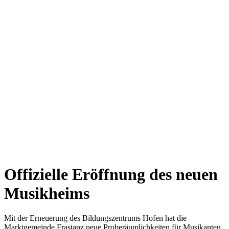
Offizielle Eröffnung des neuen
Musikheims
Mit der Erneuerung des Bildungszentrums Hofen hat die
Marktgemeinde Frastanz neue Proberäumlichkeiten für Musikanten