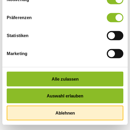
Präferenzen
Statistiken
Marketing
Alle zulassen
Auswahl erlauben
Ablehnen