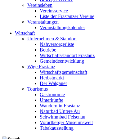
Vereinsleben
Vereinsservice
Liste der Frastanzer Vereine
Veranstaltungen
Veranstaltungskalender
Wirtschaft
Unternehmen & Standort
Nahversorgerliste
Betriebe
Wirtschaftsstandort Frastanz
Gemeindeentwicklung
Wige Frastanz
Wirtschaftsgemeinschaft
Herbstmarkt
Der Walgauer
Tourismus
Gastronomie
Unterkünfte
Wandern in Frastanz
Naturbad Untere Au
Schwimmbad Felsenau
Vorarlberger Museumswelt
Tabakausstellung