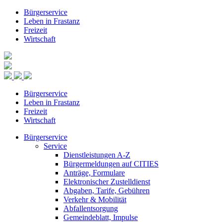
Bürgerservice
Leben in Frastanz
Freizeit
Wirtschaft
Bürgerservice
Leben in Frastanz
Freizeit
Wirtschaft
Bürgerservice
Service
Dienstleistungen A-Z
Bürgermeldungen auf CITIES
Anträge, Formulare
Elektronischer Zustelldienst
Abgaben, Tarife, Gebühren
Verkehr & Mobilität
Abfallentsorgung
Gemeindeblatt, Impulse