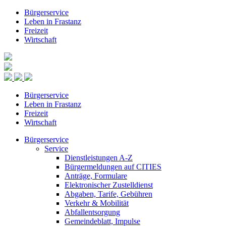
Bürgerservice
Leben in Frastanz
Freizeit
Wirtschaft
Bürgerservice
Leben in Frastanz
Freizeit
Wirtschaft
Bürgerservice
Service
Dienstleistungen A-Z
Bürgermeldungen auf CITIES
Anträge, Formulare
Elektronischer Zustelldienst
Abgaben, Tarife, Gebühren
Verkehr & Mobilität
Abfallentsorgung
Gemeindeblatt, Impulse