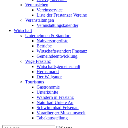
Vereinsleben
Vereinsservice
Liste der Frastanzer Vereine
Veranstaltungen
Veranstaltungskalender
Wirtschaft
Unternehmen & Standort
Nahversorgerliste
Betriebe
Wirtschaftsstandort Frastanz
Gemeindeentwicklung
Wige Frastanz
Wirtschaftsgemeinschaft
Herbstmarkt
Der Walgauer
Tourismus
Gastronomie
Unterkünfte
Wandern in Frastanz
Naturbad Untere Au
Schwimmbad Felsenau
Vorarlberger Museumswelt
Tabakausstellung