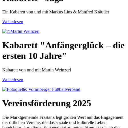
Ein Kabarett von und mit Markus Lins & Manfred Kräutler
Weiterlesen
Kabarett "Anfängerglück – die
ersten 10 Jahre"
Kabarett von und mit Martin Weinzerl
Weiterlesen
Vereinsförderung 2025
Die Marktgemeinde Frastanz legt großen Wert auf das Engagement
der örtlichen Vereine, die das soziale und kulturelle Leben
bereichern. Um dieses Engagement zu unterstützen, setzt sich die