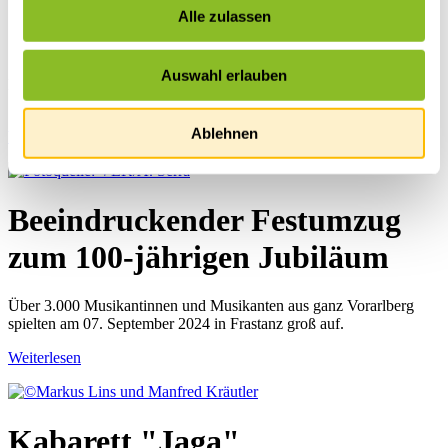
Alle zulassen
10 Jahre Wirtschaft im Walgau
Auswahl erlauben
Dieses runde Jubiläum feierten die Wirtschaftstreibenden am 06.
September 2024 in Frastanz.
Ablehnen
Weiterlesen
Beeindruckender Festumzug
zum 100-jährigen Jubiläum
Über 3.000 Musikantinnen und Musikanten aus ganz Vorarlberg
spielten am 07. September 2024 in Frastanz groß auf.
Weiterlesen
Kabarett "Jaga"