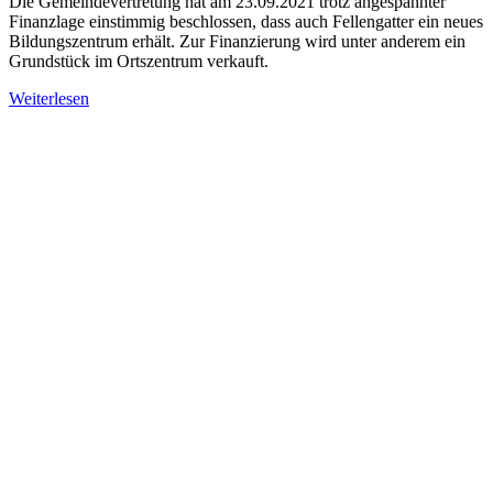
Die Gemeindevertretung hat am 23.09.2021 trotz angespannter
Finanzlage einstimmig beschlossen, dass auch Fellengatter ein neues
Bildungszentrum erhält. Zur Finanzierung wird unter anderem ein
Grundstück im Ortszentrum verkauft.
Weiterlesen