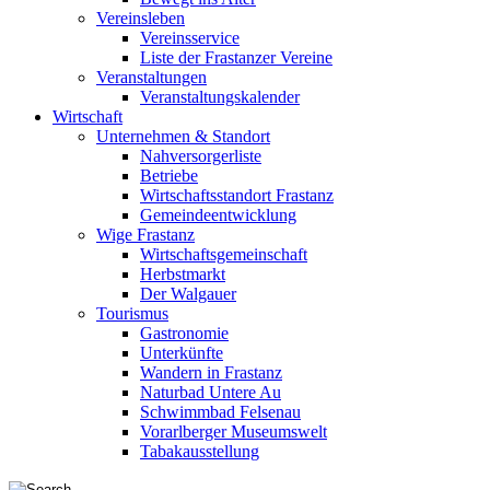
Vereinsleben
Vereinsservice
Liste der Frastanzer Vereine
Veranstaltungen
Veranstaltungskalender
Wirtschaft
Unternehmen & Standort
Nahversorgerliste
Betriebe
Wirtschaftsstandort Frastanz
Gemeindeentwicklung
Wige Frastanz
Wirtschaftsgemeinschaft
Herbstmarkt
Der Walgauer
Tourismus
Gastronomie
Unterkünfte
Wandern in Frastanz
Naturbad Untere Au
Schwimmbad Felsenau
Vorarlberger Museumswelt
Tabakausstellung