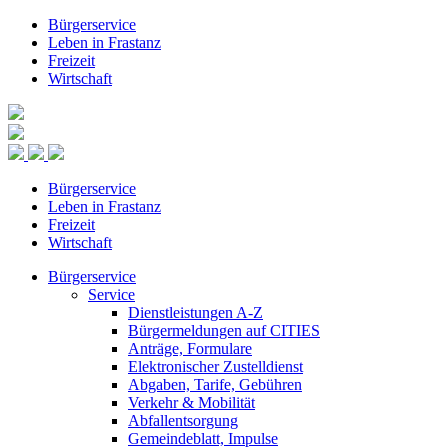
Bürgerservice
Leben in Frastanz
Freizeit
Wirtschaft
Bürgerservice
Leben in Frastanz
Freizeit
Wirtschaft
Bürgerservice
Service
Dienstleistungen A-Z
Bürgermeldungen auf CITIES
Anträge, Formulare
Elektronischer Zustelldienst
Abgaben, Tarife, Gebühren
Verkehr & Mobilität
Abfallentsorgung
Gemeindeblatt, Impulse