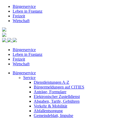
Bürgerservice
Leben in Frastanz
Freizeit
Wirtschaft
Bürgerservice
Leben in Frastanz
Freizeit
Wirtschaft
Bürgerservice
Service
Dienstleistungen A-Z
Bürgermeldungen auf CITIES
Anträge, Formulare
Elektronischer Zustelldienst
Abgaben, Tarife, Gebühren
Verkehr & Mobilität
Abfallentsorgung
Gemeindeblatt, Impulse