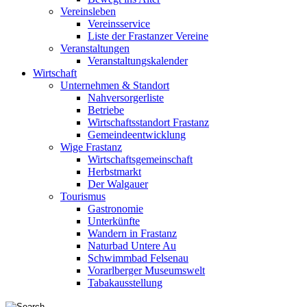
Vereinsleben
Vereinsservice
Liste der Frastanzer Vereine
Veranstaltungen
Veranstaltungskalender
Wirtschaft
Unternehmen & Standort
Nahversorgerliste
Betriebe
Wirtschaftsstandort Frastanz
Gemeindeentwicklung
Wige Frastanz
Wirtschaftsgemeinschaft
Herbstmarkt
Der Walgauer
Tourismus
Gastronomie
Unterkünfte
Wandern in Frastanz
Naturbad Untere Au
Schwimmbad Felsenau
Vorarlberger Museumswelt
Tabakausstellung