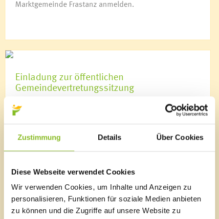
Marktgemeinde Frastanz anmelden.
Einladung zur öffentlichen
Gemeindevertretungssitzung
Am Mittwoch, dem 05. März 2024, um 19:00 Uhr,
findet im Sitzungssaal des Rathauses die 28.
öffentliche Sitzung der Gemeindevertretung statt.
Zustimmung
Details
Über Cookies
Diese Webseite verwendet Cookies
Wir verwenden Cookies, um Inhalte und Anzeigen zu
personalisieren, Funktionen für soziale Medien anbieten
zu können und die Zugriffe auf unsere Website zu