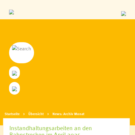
Startseite
Übersicht
News: Archiv Monat
Instandhaltungsarbeiten an den
Bahnstrecken im April 2025