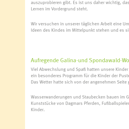
auszuprobieren gibt. Es ist uns daher wichtig, d
Lernen im Vordergrund steht.
Wir versuchen in unserer täglichen Arbeit eine U
Ideen des Kindes im Mittelpunkt stehen und es si
Aufregende Galina-und Spondawald-W
Viel Abwechslung und Spaß hatten unsere Kinder i
ein besonderes Programm für die Kinder der Pust
Das Wetter hatte sich von der angenehmen Seite
Wasserwanderungen und Staubecken bauen im Gal
Kunststücke von Dagmars Pferden, Fußballspielen
Kinder.