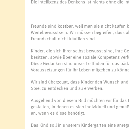
Die Intelligenz des Denkens ist nichts ohne die I
Freunde sind kostbar, weil man sie nicht kaufen
Wertebewusstsein. Wir müssen begreifen, dass al
Freundschaft nicht käuflich sind.
Kinder, die sich ihrer selbst bewusst sind, ihr
besitzen, sowie über eine soziale Kompetenz verf
Diese Gedanken sind unser Leitfaden für das pä
Voraussetzungen für ihr Leben mitgeben zu könn
Wir sind überzeugt, dass Kinder den Wunsch und 
Spiel zu entdecken und zu erwerben.
Ausgehend von diesem Bild möchten wir für das K
gestalten, in denen es sich individuell und gem
an, wenn es diese benötigt.
Das Kind soll in unserem Kindergarten eine anreg