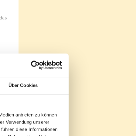
 das
ibt es
Über Cookies
hkino.
ir uns
en und
 Medien anbieten zu können
hrer Verwendung unserer
 führen diese Informationen