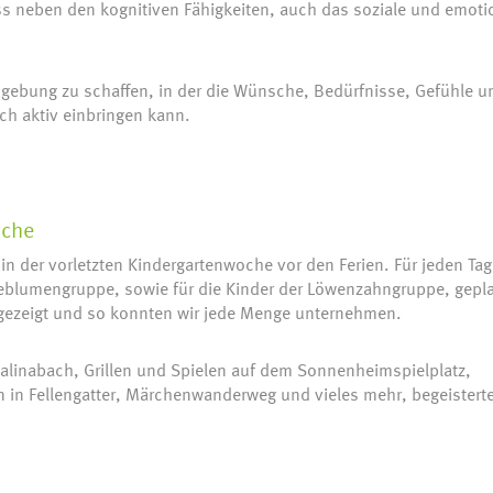
ass neben den kognitiven Fähigkeiten, auch das soziale und emoti
mgebung zu schaffen, in der die Wünsche, Bedürfnisse, Gefühle u
ch aktiv einbringen kann.
oche
n der vorletzten Kindergartenwoche vor den Ferien. Für jeden Tag
eblumengruppe, sowie für die Kinder der Löwenzahngruppe, gepla
 gezeigt und so konnten wir jede Menge unternehmen.
inabach, Grillen und Spielen auf dem Sonnenheimspielplatz,
 in Fellengatter, Märchenwanderweg und vieles mehr, begeisterte