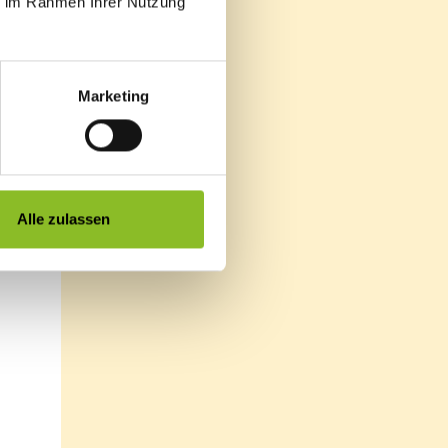
ie im Rahmen Ihrer Nutzung
e
Marketing
Alle zulassen