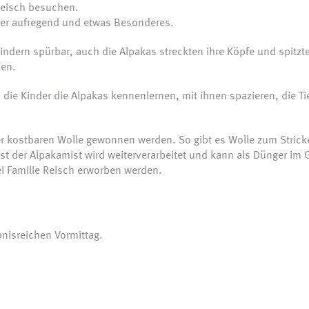
Reisch besuchen.
der aufregend und etwas Besonderes.
indern spürbar, auch die Alpakas streckten ihre Köpfe und spitzt
hen.
die Kinder die Alpakas kennenlernen, mit ihnen spazieren, die Ti
er kostbaren Wolle gewonnen werden. So gibt es Wolle zum Strick
st der Alpakamist wird weiterverarbeitet und kann als Dünger im 
i Familie Reisch erworben werden.
bnisreichen Vormittag.