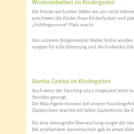
Wintervertreiben im Kindergarten
Die Freude am Funken ließen wir uns nicht nehmen
errichteten die Kinder ihren Kinderfunken und pla
„Frühlingssonne“ Platz macht.
Von unserem Bürgermeister Walter Gohm wurden
sorgten für tolle Stimmung und die Funkenküchle 
Ramba Zamba im Kindergarten
Auch wenn der Fasching 2022 insgesamt leiser ausg
Stunden gesorgt.
Die Mäschgerle konnten bei unserer Faschingsfe
Zauberclown brachte mit tollen Zaubertricks die 
Für eine riesengroße Überraschung sorgte die när
Bei strahlendem Sonnenschein gab es einen klein