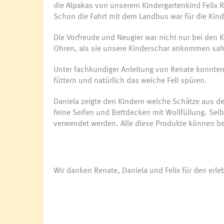
die Alpakas von unserem Kindergartenkind Felix 
Schon die Fahrt mit dem Landbus war für die Kin
Die Vorfreude und Neugier war nicht nur bei den K
Ohren, als sie unsere Kinderschar ankommen sa
Unter fachkundiger Anleitung von Renate konnten 
füttern und natürlich das weiche Fell spüren.
Daniela zeigte den Kindern welche Schätze aus d
feine Seifen und Bettdecken mit Wollfüllung. Selb
verwendet werden. Alle diese Produkte können be
Wir danken Renate, Daniela und Felix für den erle