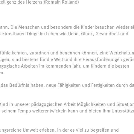
ntelligenz des Herzens (Romain Rolland)
 kann. Die Menschen und besonders die Kinder brauchen wieder e
le kostbaren Dinge im Leben wie Liebe, Glück, Gesundheit und
e Gefühle kennen, zuordnen und benennen können, eine Wertehaltu
ügen, sind bestens für die Welt und ihre Herausforderungen gerüs
dagogische Arbeiten im kommenden Jahr, um Kindern die besten
en.
das Bedürfnis haben, neue Fähigkeiten und Fertigkeiten durch d
ind in unserer pädagogischen Arbeit Möglichkeiten und Situatio
äß seinem Tempo weiterentwickeln kann und bieten ihm Unterstüt
ungsreiche Umwelt erleben, in der es viel zu begreifen und