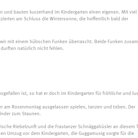
 und bauten kurzerhand im Kindergarten einen eigenen. Mit viel 
tzierten am Schluss die Wintersonne, die hoffentlich bald der
 wir mit einem hübschen Funken überrascht. Beide Funken zusa
durften natürlich nicht fehlen.
efallen ist, so hat er doch im Kindergarten für fröhliche und lus
ier am Rosenmontag ausgelassen spielen, tanzen und toben. Der
Kinder zum Staunen.
rische Riebelzunft und die Frastanzer Schnäggahüsler an diesem T
en Umzug vor dem Kindergarten, die Guggamusig sorgte für die